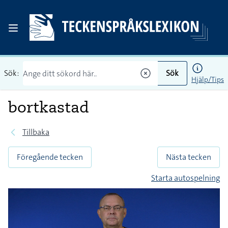
Sök:
Sök
Hjälp/Tips
bortkastad
Tillbaka
Föregående tecken
Nästa tecken
Starta autospelning