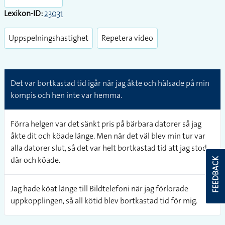
Lexikon-ID:
23031
Uppspelningshastighet
Repetera video
Det var bortkastad tid igår när jag åkte och hälsade på min
kompis och hen inte var hemma.
Förra helgen var det sänkt pris på bärbara datorer så jag
åkte dit och köade länge. Men när det väl blev min tur var
alla datorer slut, så det var helt bortkastad tid att jag stod
där och köade.
FEEDBACK
Jag hade köat länge till Bildtelefoni när jag förlorade
uppkopplingen, så all kötid blev bortkastad tid för mig.