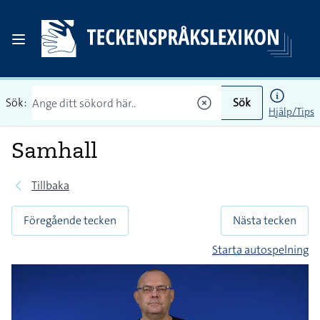
Sök:
Sök
Hjälp/Tips
Samhall
Tillbaka
Föregående tecken
Nästa tecken
Starta autospelning