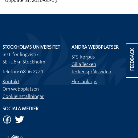
Uppdaterat: 2026-08-09
STOCKHOLMS UNIVERSITET
ANDRA WEBBPLATSER
FEEDBACK
Inst. för lingvistik
STS-korpus
SE-106 91 Stockholm
Gilla Tecken
Telefon: 08-16 23 47
Teckenspråksvideo
Kontakt
Fler länktips
Om webbplatsen
Cookieinställningar
SOCIALA MEDIER