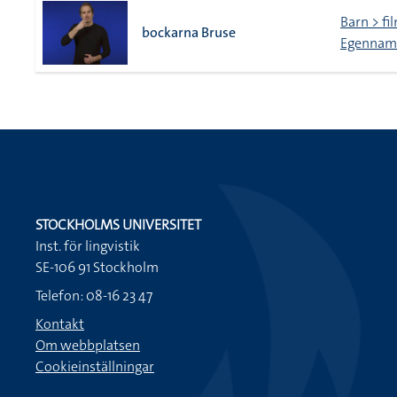
Barn > fi
bockarna Bruse
Egennamn
STOCKHOLMS UNIVERSITET
Inst. för lingvistik
SE-106 91 Stockholm
Telefon: 08-16 23 47
Kontakt
Om webbplatsen
Cookieinställningar