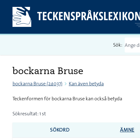
Sök:
bockarna Bruse
bockarna Bruse (24037)
Kan även betyda
Teckenformen för bockarna Bruse kan också betyda
Sökresultat: 1 st
SÖKORD
ÄMNE