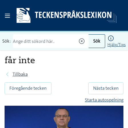
Sök:
Sök
Hjälp/Tips
får inte
Tillbaka
Föregående tecken
Nästa tecken
Starta autospelning