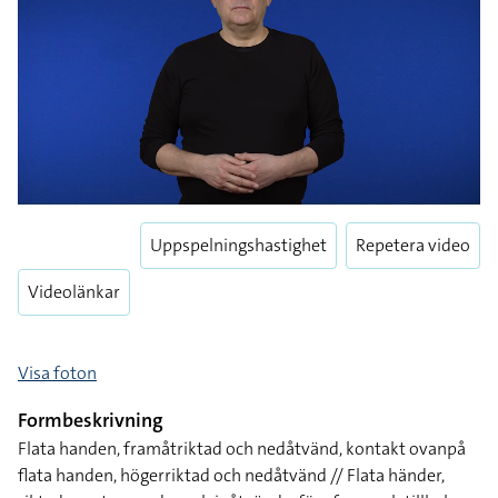
Uppspelningshastighet
Repetera video
Videolänkar
Visa foton
Formbeskrivning
Flata handen, framåtriktad och nedåtvänd, kontakt ovanpå
flata handen, högerriktad och nedåtvänd // Flata händer,