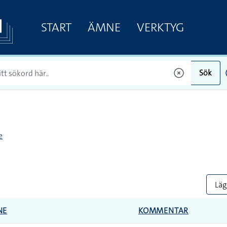
START
ÄMNE
VERKTYG
Sök
e
Lägg
NE
KOMMENTAR