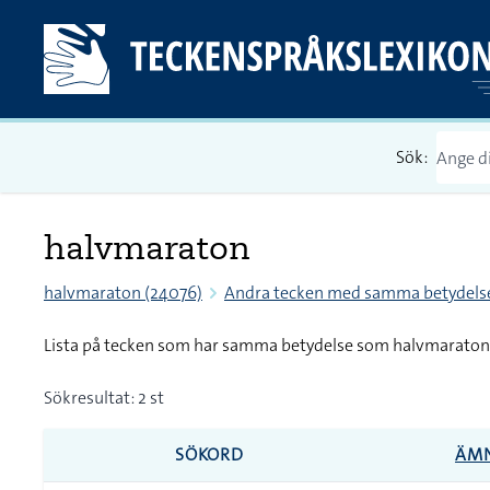
Sök:
halvmaraton
halvmaraton (24076)
Andra tecken med samma betydels
Lista på tecken som har samma betydelse som halvmaraton
Sökresultat: 2 st
SÖKORD
ÄM