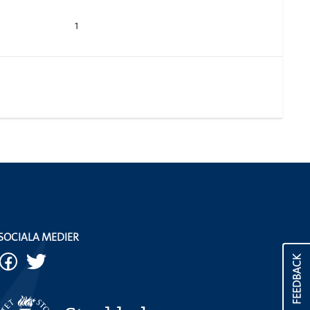
1
SOCIALA MEDIER
FEEDBACK