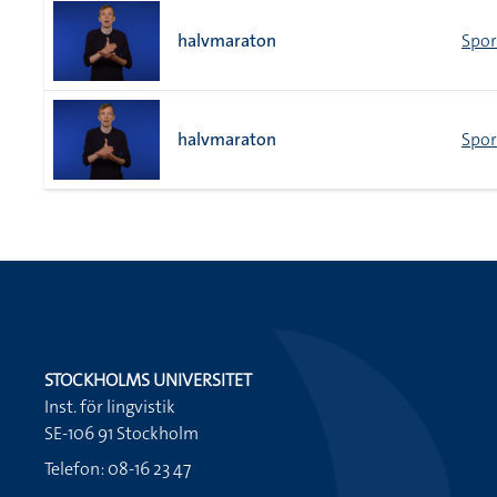
halvmaraton
Spor
halvmaraton
Spor
STOCKHOLMS UNIVERSITET
Inst. för lingvistik
SE-106 91 Stockholm
Telefon: 08-16 23 47