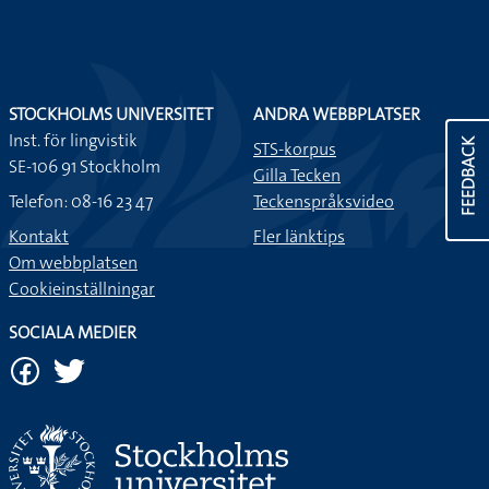
STOCKHOLMS UNIVERSITET
ANDRA WEBBPLATSER
Inst. för lingvistik
FEEDBACK
STS-korpus
SE-106 91 Stockholm
Gilla Tecken
Telefon: 08-16 23 47
Teckenspråksvideo
Kontakt
Fler länktips
Om webbplatsen
Cookieinställningar
SOCIALA MEDIER