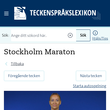
Sök:
Sök
Hjälp/Tips
Stockholm Maraton
Tillbaka
Föregående tecken
Nästa tecken
Starta autospelning