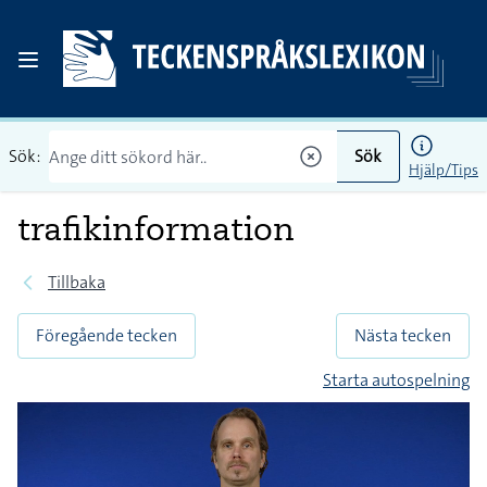
Sök:
Sök
Hjälp/Tips
trafikinformation
Tillbaka
Föregående tecken
Nästa tecken
Starta autospelning