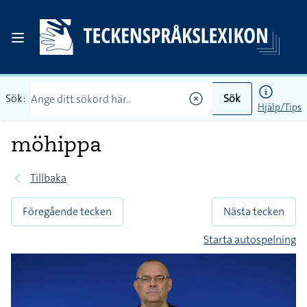
Sök:
Sök
Hjälp/Tips
möhippa
Tillbaka
Föregående tecken
Nästa tecken
Starta autospelning