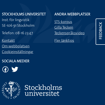
STOCKHOLMS UNIVERSITET
ANDRA WEBBPLATSER
Inst. för lingvistik
STS-korpus
FEEDBACK
SE-106 91 Stockholm
Gilla Tecken
Telefon: 08-16 23 47
Teckenspråksvideo
Kontakt
Fler länktips
Om webbplatsen
Cookieinställningar
SOCIALA MEDIER