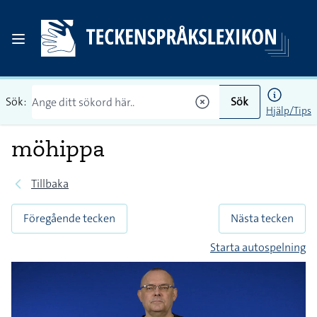
Sök:
Sök
Hjälp/Tips
möhippa
Tillbaka
Föregående tecken
Nästa tecken
Starta autospelning