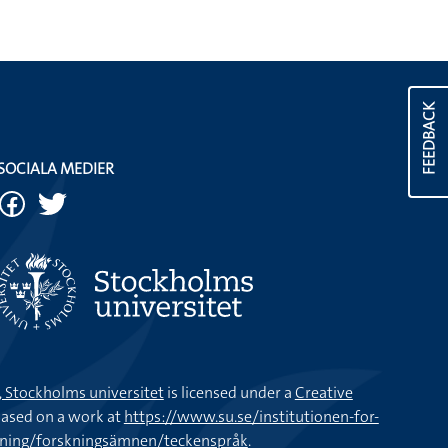
FEEDBACK
SOCIALA MEDIER
k, Stockholms universitet
is licensed under a
Creative
ased on a work at
https://www.su.se/institutionen-for-
kning/forskningsämnen/teckenspråk
.