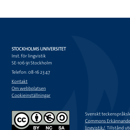
STOCKHOLMS UNIVERSITET
Inst. för lingvistik
SE-106 91 Stockholm
Telefon: 08-16 23 47
Kontakt
Om webbplatsen
Cookieinställningar
Svenskt teckenspråksl
Commons Erkännande-Ic
lingvistik/
. Tillstånd u