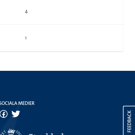
4
1
SOCIALA MEDIER
FEEDBACK