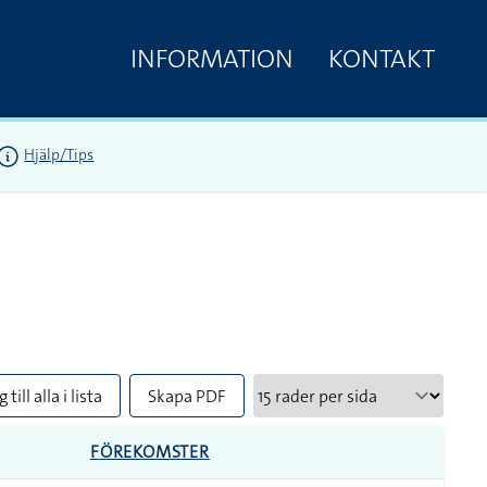
INFORMATION
KONTAKT
Hjälp/Tips
 till alla i lista
Skapa PDF
FÖREKOMSTER