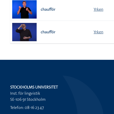
chaufför
Yrken
chaufför
Yrken
STOCKHOLMS UNIVERSITET
Inst. för lingvistik
SE-106 91 Stockholm
Telefon: 08-16 23 47