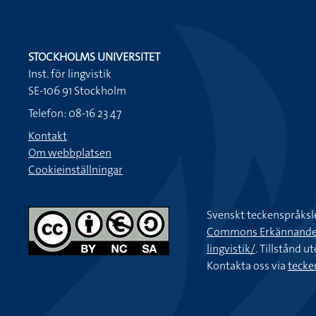
STOCKHOLMS UNIVERSITET
Inst. för lingvistik
SE-106 91 Stockholm
Telefon: 08-16 23 47
Kontakt
Om webbplatsen
Cookieinställningar
Svenskt teckenspråksl
Commons Erkännande-Ic
lingvistik/
. Tillstånd u
Kontakta oss via
tecke