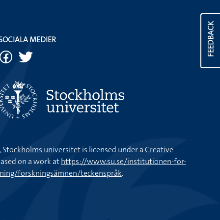
FEEDBACK
SOCIALA MEDIER
k, Stockholms universitet
is licensed under a
Creative
ased on a work at
https://www.su.se/institutionen-for-
kning/forskningsämnen/teckenspråk
.