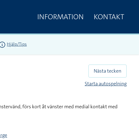
INFORMATION
KONTAKT
Hjälp/Tips
Nästa tecken
Starta autospelning
nstervänd, förs kort åt vänster med medial kontakt med
orge