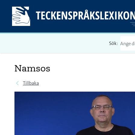
Sök:
Namsos
Tillbaka