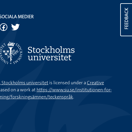
FEEDBACK
SOCIALA MEDIER
k, Stockholms universitet
is licensed under a
Creative
ased on a work at
https://www.su.se/institutionen-for-
kning/forskningsämnen/teckenspråk
.