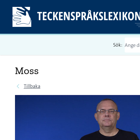
Sök:
Moss
Tillbaka