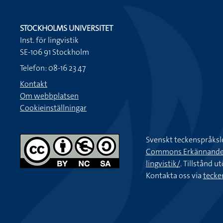
STOCKHOLMS UNIVERSITET
Inst. för lingvistik
SE-106 91 Stockholm
Telefon: 08-16 23 47
Kontakt
Om webbplatsen
Cookieinställningar
Svenskt teckenspråksl
Commons Erkännande-Ic
lingvistik/
. Tillstånd u
Kontakta oss via
tecke