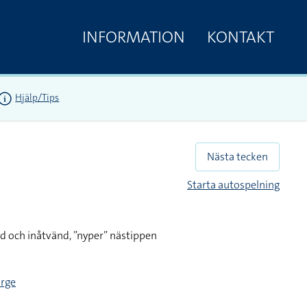
INFORMATION
KONTAKT
Hjälp/Tips
Nästa tecken
Starta autospelning
d och inåtvänd, ”nyper” nästippen
orge