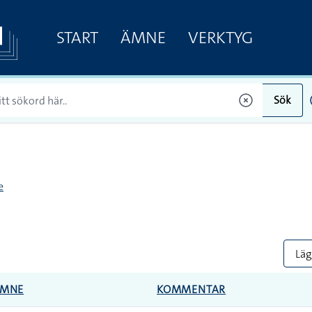
START
ÄMNE
VERKTYG
Sök
e
Lägg
MNE
KOMMENTAR