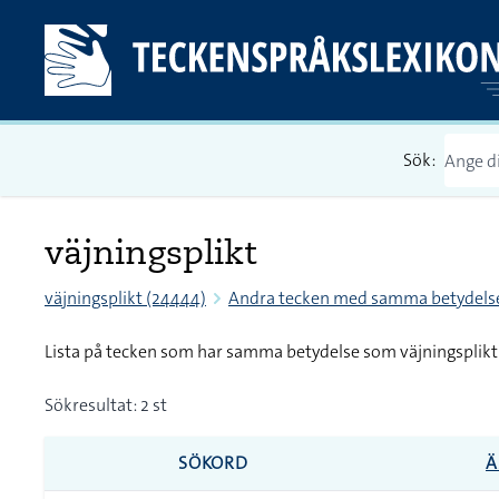
Sök:
väjningsplikt
väjningsplikt (24444)
Andra tecken med samma betydels
Lista på tecken som har samma betydelse som väjningsplikt
Sökresultat: 2 st
SÖKORD
Ä