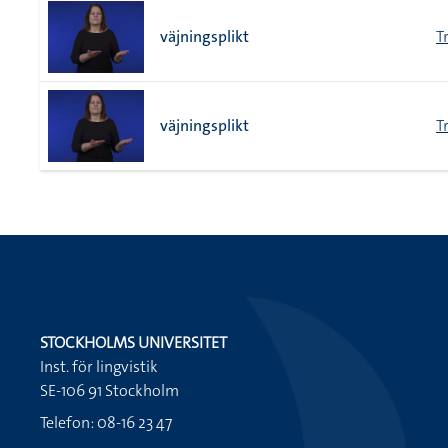
väjningsplikt
T
väjningsplikt
T
STOCKHOLMS UNIVERSITET
Inst. för lingvistik
SE-106 91 Stockholm
Telefon: 08-16 23 47