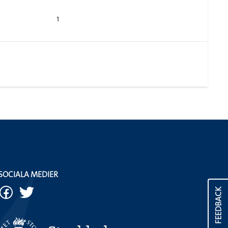
1
SOCIALA MEDIER
FEEDBACK