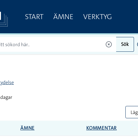
START
ÄMNE
VERKTYG
Sök
ydelse
sdagar
Lägg
ÄMNE
KOMMENTAR