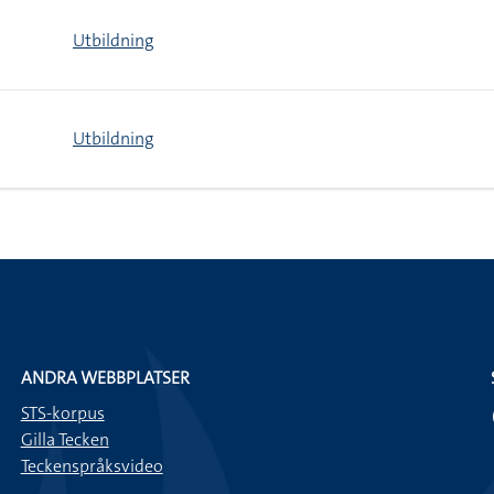
Utbildning
Utbildning
ANDRA WEBBPLATSER
STS-korpus
Gilla Tecken
Teckenspråksvideo