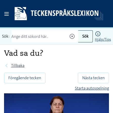
Sök:
Sök
Hjälp/Tips
Vad sa du?
Tillbaka
Föregående tecken
Nästa tecken
Starta autospelning