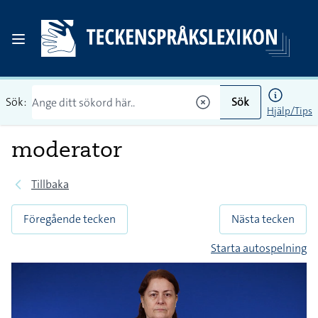
Sök:
Sök
Hjälp/Tips
moderator
Tillbaka
Föregående tecken
Nästa tecken
Starta autospelning