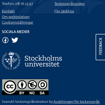
Telefon: 08-16 23 47
Teckenspråksvideo
Kontakt
Fler länktips
Om webbplatsen
Cookieinställningar
SOCIALA MEDIER
FEEDBACK
Svenskt teckenspråkslexikon by
Avdelningen för teckenspråk,