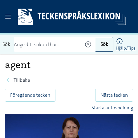
Sök:
Sök
Hjälp/Tips
agent
Tillbaka
Föregående tecken
Nästa tecken
Starta autospelning