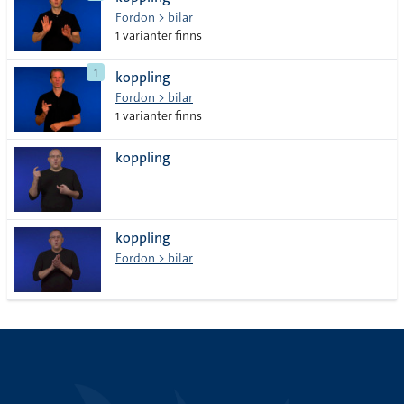
lista
Fordon > bilar
1 varianter finns
1
koppling
Fordon > bilar
1 varianter finns
koppling
koppling
Fordon > bilar