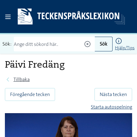
Sök:
Sök
Hjälp/Tips
Päivi Fredäng
Tillbaka
Föregående tecken
Nästa tecken
Starta autospelning