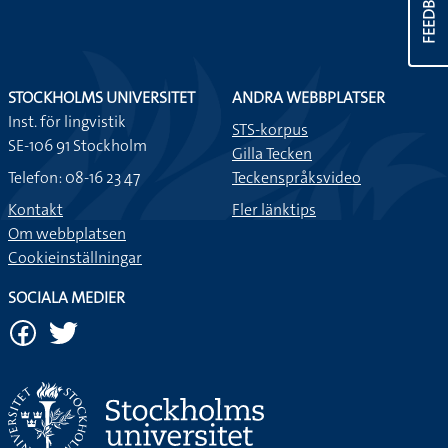
FEEDBACK
STOCKHOLMS UNIVERSITET
ANDRA WEBBPLATSER
Inst. för lingvistik
STS-korpus
SE-106 91 Stockholm
Gilla Tecken
Telefon: 08-16 23 47
Teckenspråksvideo
Kontakt
Fler länktips
Om webbplatsen
Cookieinställningar
SOCIALA MEDIER