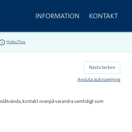
INFORMATION
KONTAKT
Hjälp/Tips
Nästa tecken
Avsluta autospelning
nedåtvända, kontakt ovanpå varandra samtidigt som