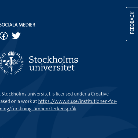
FEEDBACK
SOCIALA MEDIER
k, Stockholms universitet
is licensed under a
Creative
ased on a work at
https://www.su.se/institutionen-for-
kning/forskningsämnen/teckenspråk
.