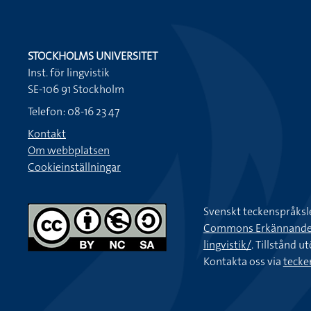
STOCKHOLMS UNIVERSITET
Inst. för lingvistik
SE-106 91 Stockholm
Telefon: 08-16 23 47
Kontakt
Om webbplatsen
Cookieinställningar
Svenskt teckenspråksl
Commons Erkännande-Ic
lingvistik/
. Tillstånd u
Kontakta oss via
tecke