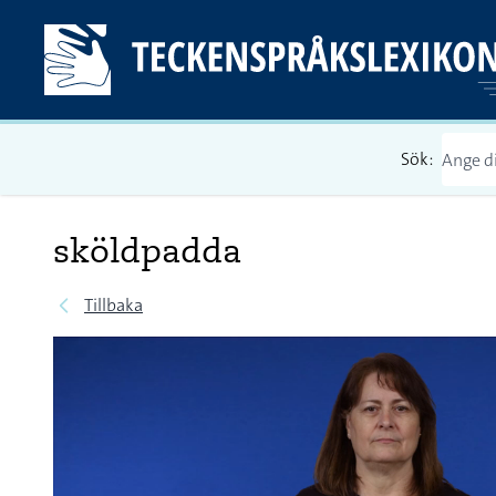
Sök:
sköldpadda
Tillbaka