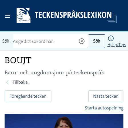
Sök:
Sök
Hjälp/Tips
BOUJT
Barn- och ungdomsjour på teckenspråk
Tillbaka
Föregående tecken
Nästa tecken
Starta autospelning