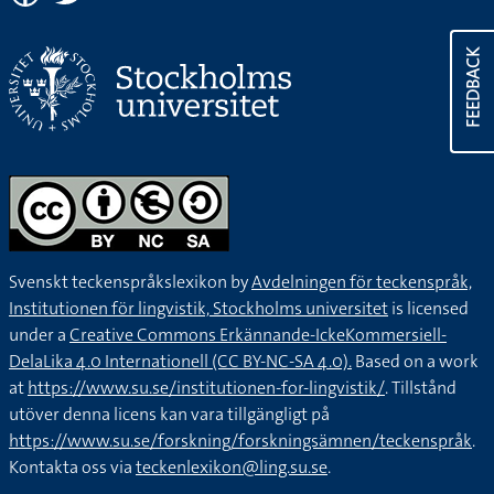
FEEDBACK
Svenskt teckenspråkslexikon by
Avdelningen för teckenspråk,
Institutionen för lingvistik, Stockholms universitet
is licensed
under a
Creative Commons Erkännande-IckeKommersiell-
DelaLika 4.0 Internationell (CC BY-NC-SA 4.0).
Based on a work
at
https://www.su.se/institutionen-for-lingvistik/
. Tillstånd
utöver denna licens kan vara tillgängligt på
https://www.su.se/forskning/forskningsämnen/teckenspråk
.
Kontakta oss via
teckenlexikon@ling.su.se
.