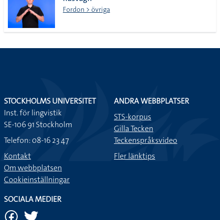
lista
Fordon > övriga
STOCKHOLMS UNIVERSITET
ANDRA WEBBPLATSER
Inst. för lingvistik
STS-korpus
SE-106 91 Stockholm
Gilla Tecken
Telefon: 08-16 23 47
Teckenspråksvideo
Kontakt
Fler länktips
Om webbplatsen
Cookieinställningar
SOCIALA MEDIER