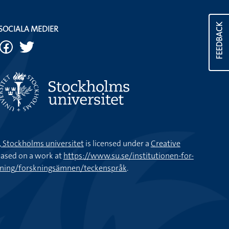
FEEDBACK
SOCIALA MEDIER
k, Stockholms universitet
is licensed under a
Creative
ased on a work at
https://www.su.se/institutionen-for-
kning/forskningsämnen/teckenspråk
.