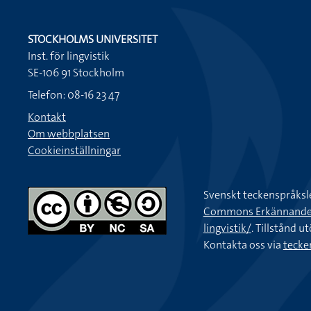
STOCKHOLMS UNIVERSITET
Inst. för lingvistik
SE-106 91 Stockholm
Telefon: 08-16 23 47
Kontakt
Om webbplatsen
Cookieinställningar
Svenskt teckenspråksl
Commons Erkännande-Ic
lingvistik/
. Tillstånd u
Kontakta oss via
tecke