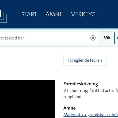
START
ÄMNE
VERKTYG
Sök
Föregående tecken
Formbeskrivning
V-handen, uppåtriktad och inå
tupphand
Ämne
Matematik > grundskola > brå