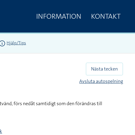
INFORMATION
KONTAKT
Hjälp/Tips
Nästa tecken
Avsluta autospelning
tvänd, förs nedåt samtidigt som den förändras till
k