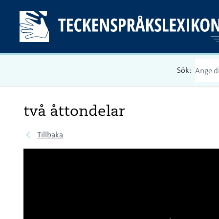
Sök:
två åttondelar
Tillbaka