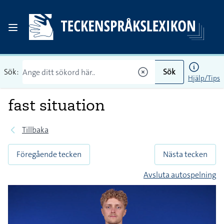
Sök:
Sök
Hjälp/Tips
fast situation
Tillbaka
Föregående tecken
Nästa tecken
Avsluta autospelning