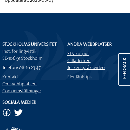
Uppdaterat: 2026-08-07
STOCKHOLMS UNIVERSITET
ANDRA WEBBPLATSER
Inst. för lingvistik
STS-korpus
SE-106 91 Stockholm
Gilla Tecken
FEEDBACK
Telefon: 08-16 23 47
Teckenspråksvideo
Kontakt
Fler länktips
Om webbplatsen
Cookieinställningar
SOCIALA MEDIER