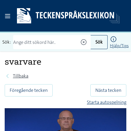
Sök:
Sök
Hjälp/Tips
svarvare
Tillbaka
Föregående tecken
Nästa tecken
Starta autospelning