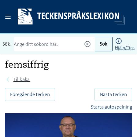
Sök:
Sök
Hjälp/Tips
femsiffrig
Tillbaka
Föregående tecken
Nästa tecken
Starta autospelning