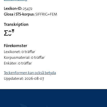
Lexikon-ID:
25472
Glosa i STS-korpus:
SIFFRIG+FEM
Transkription
􌤥􌤵􌤷􌥵
Förekomster
Lexikonet: 0 träffar
Korpusmaterial: 0 träffar
Enkäter: 0 träffar
Teckenformen kan också betyda
Uppdaterat: 2026-08-07