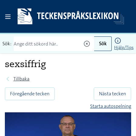
Sök:
Sök
Hjälp/Tips
sexsiffrig
Tillbaka
Föregående tecken
Nästa tecken
Starta autospelning