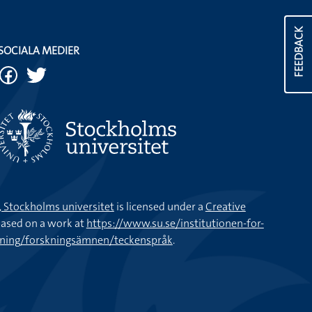
FEEDBACK
SOCIALA MEDIER
k, Stockholms universitet
is licensed under a
Creative
ased on a work at
https://www.su.se/institutionen-for-
kning/forskningsämnen/teckenspråk
.