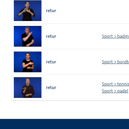
retur
retur
Sport > badm
retur
Sport > bordt
Sport > tenni
retur
Sport > padel