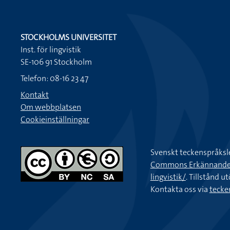
STOCKHOLMS UNIVERSITET
Inst. för lingvistik
SE-106 91 Stockholm
Telefon: 08-16 23 47
Kontakt
Om webbplatsen
Cookieinställningar
Svenskt teckenspråksl
Commons Erkännande-Ic
lingvistik/
. Tillstånd u
Kontakta oss via
tecke