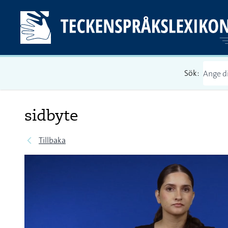
Sök:
sidbyte
Tillbaka