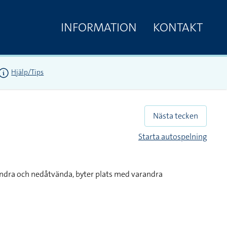
INFORMATION
KONTAKT
Hjälp/Tips
Nästa tecken
Starta autospelning
ndra och nedåtvända, byter plats med varandra