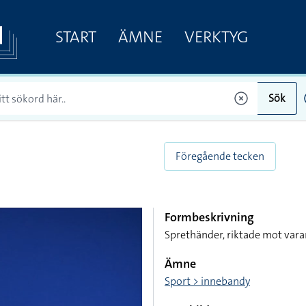
START
ÄMNE
VERKTYG
Sök
Föregående tecken
Formbeskrivning
Sprethänder, riktade mot vara
Ämne
Sport > innebandy