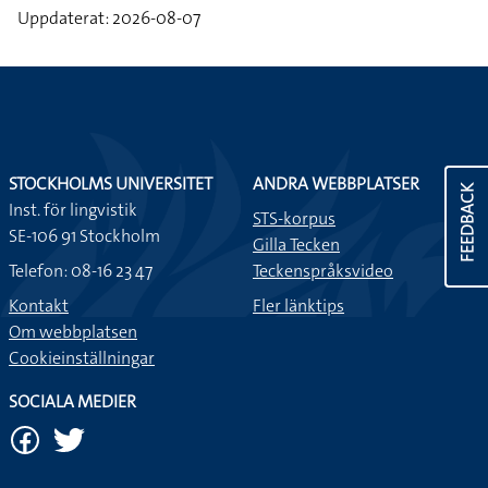
Uppdaterat: 2026-08-07
STOCKHOLMS UNIVERSITET
ANDRA WEBBPLATSER
FEEDBACK
Inst. för lingvistik
STS-korpus
SE-106 91 Stockholm
Gilla Tecken
Telefon: 08-16 23 47
Teckenspråksvideo
Kontakt
Fler länktips
Om webbplatsen
Cookieinställningar
SOCIALA MEDIER