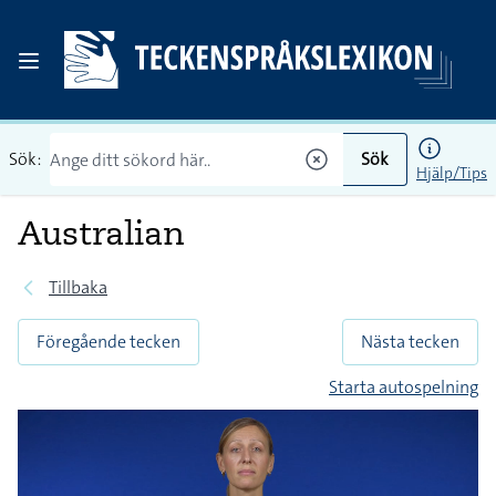
Sök:
Sök
Hjälp/Tips
Australian
Tillbaka
Föregående tecken
Nästa tecken
Starta autospelning