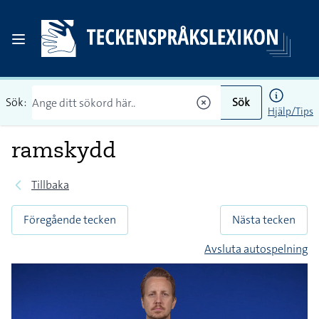
Sök:
Sök
Hjälp/Tips
ramskydd
Tillbaka
Föregående tecken
Nästa tecken
Avsluta autospelning