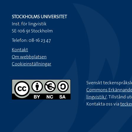
STOCKHOLMS UNIVERSITET
Inst. för lingvistik
SE-106 91 Stockholm
Telefon: 08-16 23 47
Kontakt
Om webbplatsen
Cookieinställningar
Svenskt teckenspråksl
Commons Erkännande-Ic
lingvistik/
. Tillstånd u
Kontakta oss via
tecke