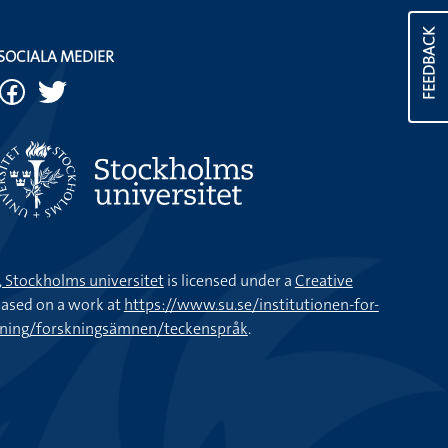
FEEDBACK
SOCIALA MEDIER
k, Stockholms universitet
is licensed under a
Creative
ased on a work at
https://www.su.se/institutionen-for-
kning/forskningsämnen/teckenspråk
.