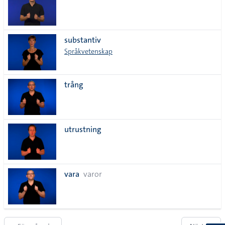
substantiv
Språkvetenskap
trång
utrustning
vara
varor