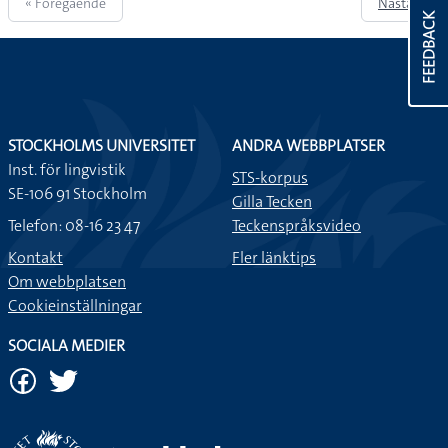
« Föregående
Nästa »
FEEDBACK
STOCKHOLMS UNIVERSITET
ANDRA WEBBPLATSER
Inst. för lingvistik
STS-korpus
SE-106 91 Stockholm
Gilla Tecken
Telefon: 08-16 23 47
Teckenspråksvideo
Kontakt
Fler länktips
Om webbplatsen
Cookieinställningar
SOCIALA MEDIER