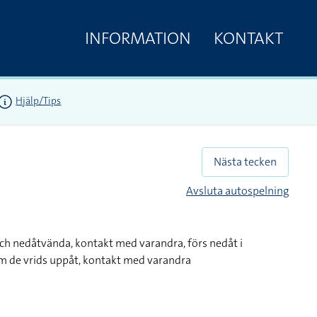
INFORMATION
KONTAKT
Hjälp/Tips
Nästa tecken
Avsluta autospelning
ch nedåtvända, kontakt med varandra, förs nedåt i
m de vrids uppåt, kontakt med varandra