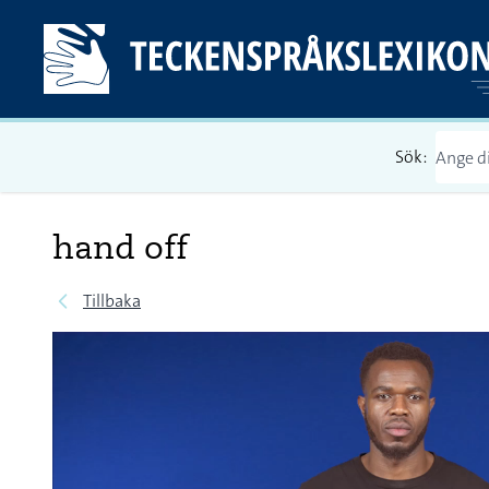
Sök:
hand off
Tillbaka