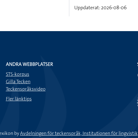
Uppdaterat: 2026-08-06
ANDRA WEBBPLATSER
STS-korpus
Gilla Tecken
Teckenspråksvideo
Fler länktips
exikon by
Avdelningen för teckenspråk, Institutionen för lingvisti