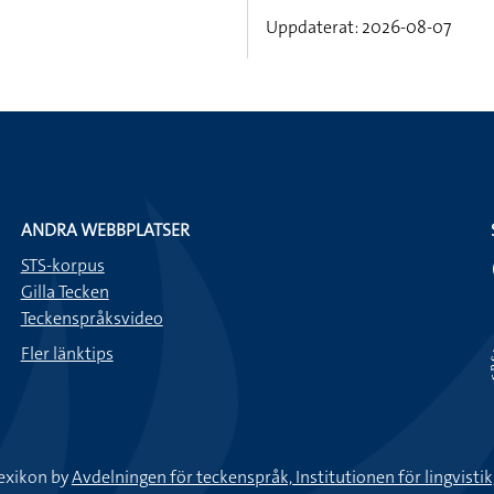
Uppdaterat: 2026-08-07
ANDRA WEBBPLATSER
STS-korpus
Gilla Tecken
Teckenspråksvideo
Fler länktips
exikon by
Avdelningen för teckenspråk, Institutionen för lingvisti