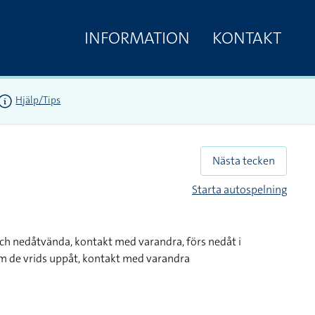
INFORMATION
KONTAKT
Hjälp/Tips
Nästa tecken
Starta autospelning
ch nedåtvända, kontakt med varandra, förs nedåt i
m de vrids uppåt, kontakt med varandra