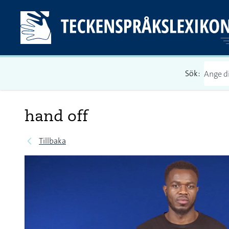
Sök:
hand off
Tillbaka