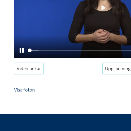
Videolänkar
Uppspelning
Pause
Visa foton