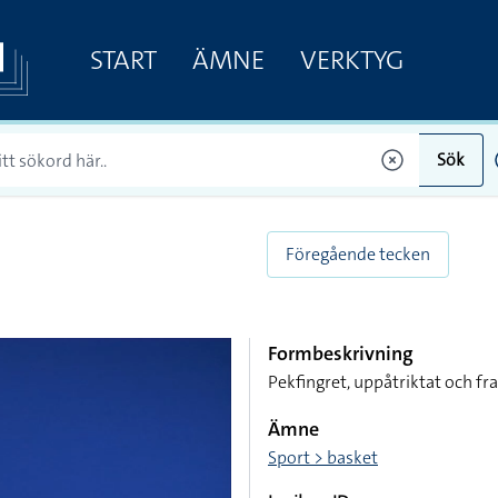
START
ÄMNE
VERKTYG
Sök
Föregående tecken
Formbeskrivning
Pekfingret, uppåtriktat och fra
Ämne
Sport > basket