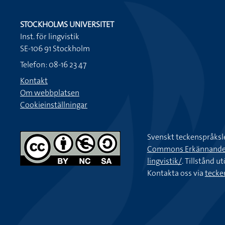
STOCKHOLMS UNIVERSITET
Inst. för lingvistik
SE-106 91 Stockholm
Telefon: 08-16 23 47
Kontakt
Om webbplatsen
Cookieinställningar
Svenskt teckenspråksl
Commons Erkännande-Ic
lingvistik/
. Tillstånd u
Kontakta oss via
tecke