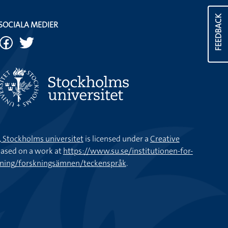
FEEDBACK
SOCIALA MEDIER
k, Stockholms universitet
is licensed under a
Creative
ased on a work at
https://www.su.se/institutionen-for-
kning/forskningsämnen/teckenspråk
.