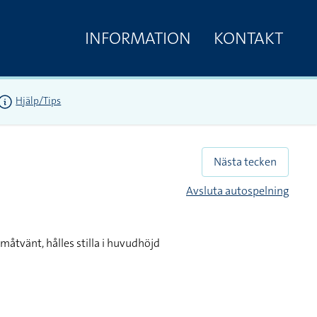
INFORMATION
KONTAKT
Hjälp/Tips
Nästa tecken
Avsluta autospelning
måtvänt, hålles stilla i huvudhöjd