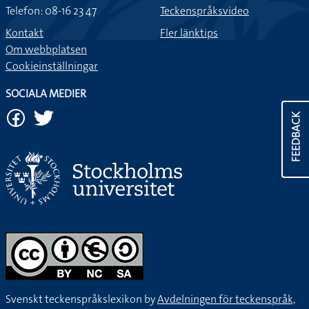
Telefon: 08-16 23 47
Teckenspråksvideo
Kontakt
Fler länktips
Om webbplatsen
Cookieinställningar
SOCIALA MEDIER
FEEDBACK
Svenskt teckenspråkslexikon by
Avdelningen för teckenspråk,