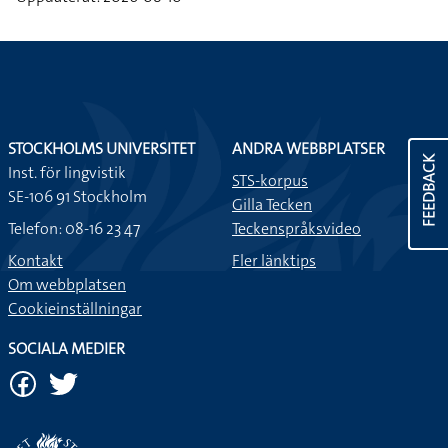
STOCKHOLMS UNIVERSITET
ANDRA WEBBPLATSER
FEEDBACK
Inst. för lingvistik
STS-korpus
SE-106 91 Stockholm
Gilla Tecken
Telefon: 08-16 23 47
Teckenspråksvideo
Kontakt
Fler länktips
Om webbplatsen
Cookieinställningar
SOCIALA MEDIER