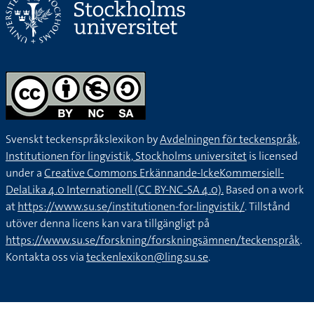
Svenskt teckenspråkslexikon by
Avdelningen för teckenspråk,
Institutionen för lingvistik, Stockholms universitet
is licensed
under a
Creative Commons Erkännande-IckeKommersiell-
DelaLika 4.0 Internationell (CC BY-NC-SA 4.0).
Based on a work
at
https://www.su.se/institutionen-for-lingvistik/
. Tillstånd
utöver denna licens kan vara tillgängligt på
https://www.su.se/forskning/forskningsämnen/teckenspråk
.
Kontakta oss via
teckenlexikon@ling.su.se
.