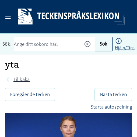
Sök:
Sök
Hjälp/Tips
yta
Tillbaka
Föregående tecken
Nästa tecken
Starta autospelning