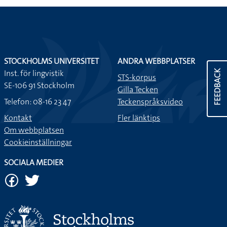
STOCKHOLMS UNIVERSITET
ANDRA WEBBPLATSER
Inst. för lingvistik
FEEDBACK
STS-korpus
SE-106 91 Stockholm
Gilla Tecken
Telefon: 08-16 23 47
Teckenspråksvideo
Kontakt
Fler länktips
Om webbplatsen
Cookieinställningar
SOCIALA MEDIER