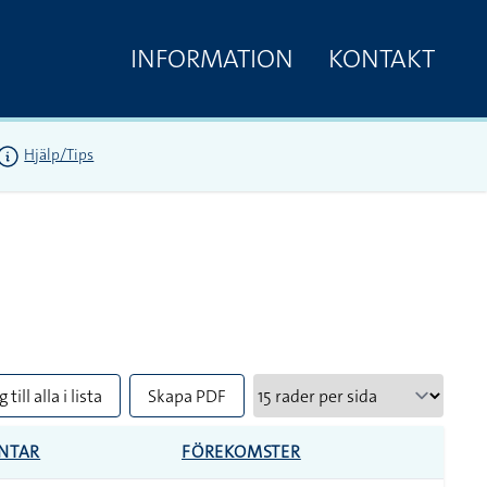
INFORMATION
KONTAKT
Hjälp/Tips
 till alla i lista
Skapa PDF
NTAR
FÖREKOMSTER