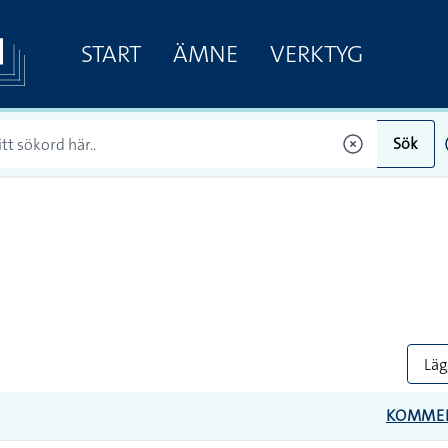
START
ÄMNE
VERKTYG
Sök
Lägg
KOMME