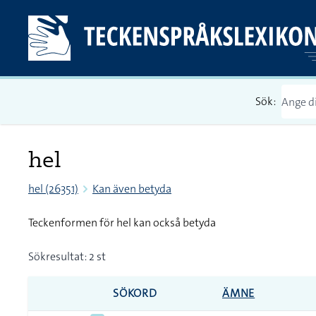
Sök:
hel
hel (26351)
Kan även betyda
Teckenformen för hel kan också betyda
Sökresultat: 2 st
SÖKORD
ÄMNE