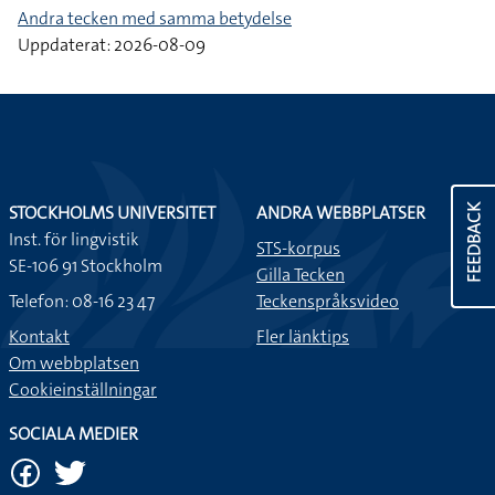
Andra tecken med samma betydelse
Uppdaterat: 2026-08-09
STOCKHOLMS UNIVERSITET
ANDRA WEBBPLATSER
FEEDBACK
Inst. för lingvistik
STS-korpus
SE-106 91 Stockholm
Gilla Tecken
Telefon: 08-16 23 47
Teckenspråksvideo
Kontakt
Fler länktips
Om webbplatsen
Cookieinställningar
SOCIALA MEDIER