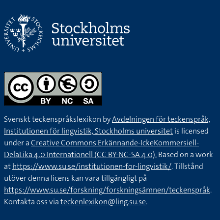
Svenskt teckenspråkslexikon by
Avdelningen för teckenspråk,
Institutionen för lingvistik, Stockholms universitet
is licensed
under a
Creative Commons Erkännande-IckeKommersiell-
DelaLika 4.0 Internationell (CC BY-NC-SA 4.0).
Based on a work
at
https://www.su.se/institutionen-for-lingvistik/
. Tillstånd
utöver denna licens kan vara tillgängligt på
https://www.su.se/forskning/forskningsämnen/teckenspråk
.
Kontakta oss via
teckenlexikon@ling.su.se
.