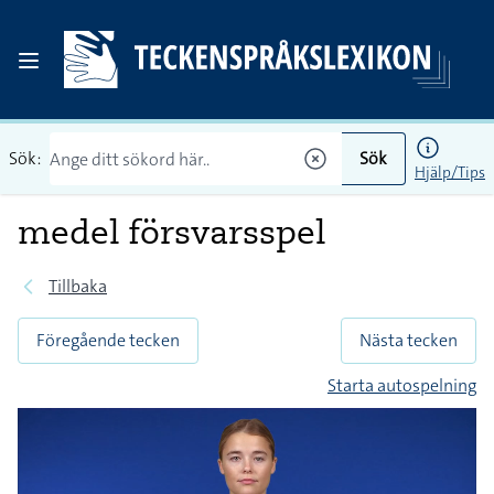
Sök:
Sök
Hjälp/Tips
medel försvarsspel
Tillbaka
Föregående tecken
Nästa tecken
Starta autospelning