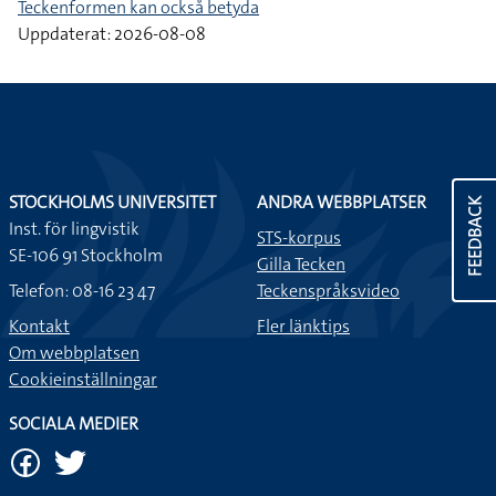
Teckenformen kan också betyda
Uppdaterat: 2026-08-08
STOCKHOLMS UNIVERSITET
ANDRA WEBBPLATSER
FEEDBACK
Inst. för lingvistik
STS-korpus
SE-106 91 Stockholm
Gilla Tecken
Telefon: 08-16 23 47
Teckenspråksvideo
Kontakt
Fler länktips
Om webbplatsen
Cookieinställningar
SOCIALA MEDIER