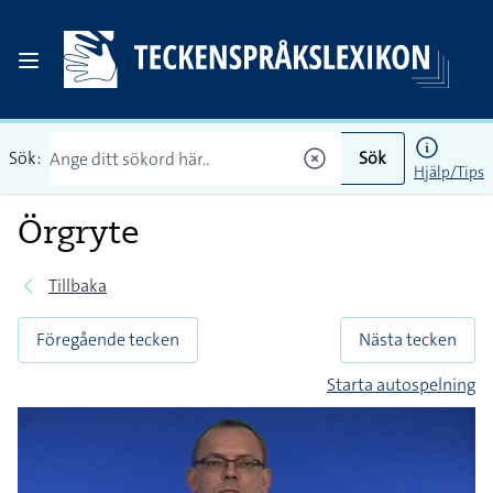
Sök:
Sök
Hjälp/Tips
Örgryte
Tillbaka
Föregående tecken
Nästa tecken
Starta autospelning