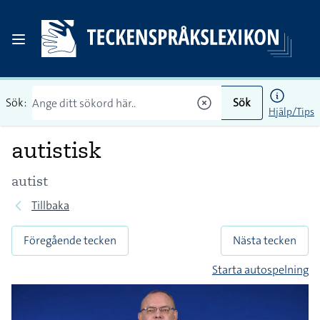
Sök:
Sök
Hjälp/Tips
autistisk
autist
Tillbaka
Föregående tecken
Nästa tecken
Starta autospelning