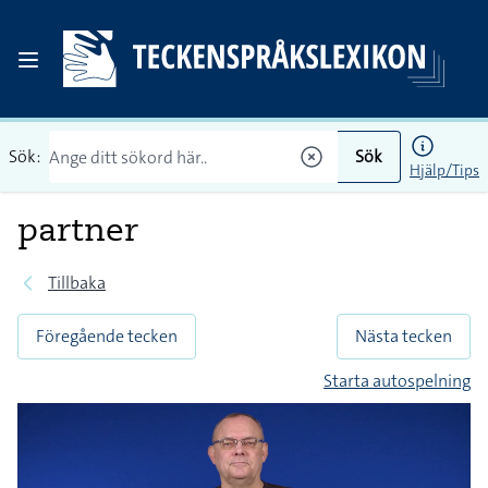
Sök:
Sök
Hjälp/Tips
partner
Tillbaka
Föregående tecken
Nästa tecken
Starta autospelning