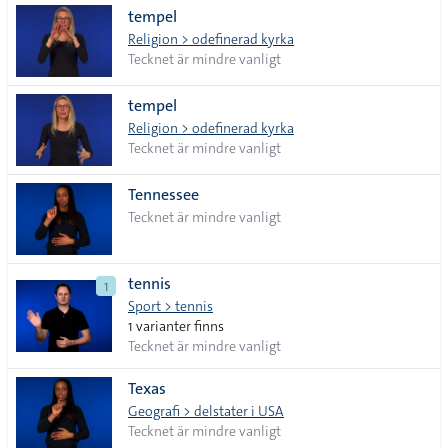
tempel
Religion > odefinerad kyrka
Tecknet är mindre vanligt
tempel
Religion > odefinerad kyrka
Tecknet är mindre vanligt
Tennessee
Tecknet är mindre vanligt
tennis
1
Sport > tennis
1 varianter finns
Tecknet är mindre vanligt
Texas
Geografi > delstater i USA
Tecknet är mindre vanligt