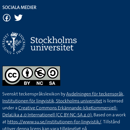
SOCIALA MEDIER
Svenskt teckenspråkslexikon by
Avdelningen för teckenspråk,
Institutionen för lingvistik, Stockholms universitet
is licensed
under a
Creative Commons Erkännande-IckeKommersiell-
DelaLika 4.0 Internationell (CC BY-NC-SA 4.0).
Based on a work
at
https://www.su.se/institutionen-for-lingvistik/
. Tillstånd
utöver denna licens kan vara tillgängligt på