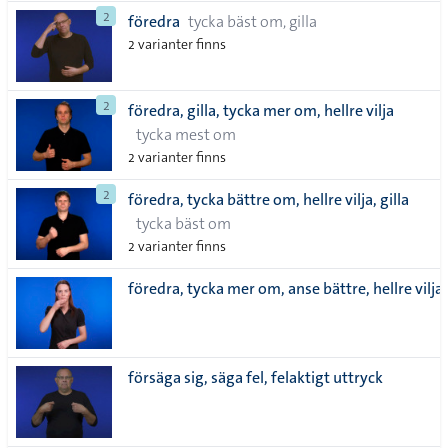
2
föredra
tycka bäst om, gilla
2 varianter finns
2
föredra, gilla, tycka mer om, hellre vilja
tycka mest om
2 varianter finns
2
föredra, tycka bättre om, hellre vilja, gilla
tycka bäst om
2 varianter finns
föredra, tycka mer om, anse bättre, hellre vilja
försäga sig, säga fel, felaktigt uttryck