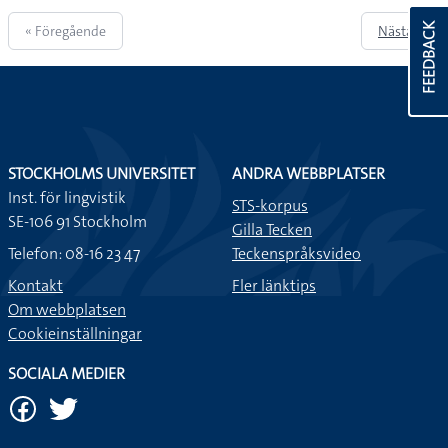
FEEDBACK
« Föregående
Nästa »
STOCKHOLMS UNIVERSITET
ANDRA WEBBPLATSER
Inst. för lingvistik
STS-korpus
SE-106 91 Stockholm
Gilla Tecken
Telefon: 08-16 23 47
Teckenspråksvideo
Kontakt
Fler länktips
Om webbplatsen
Cookieinställningar
SOCIALA MEDIER