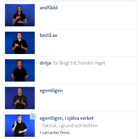
andfådd
bestå av
dröja
ta långt tid, händer inget
egentligen
1
egentligen, i själva verket
faktisk, i grund och botten
1 varianter finns