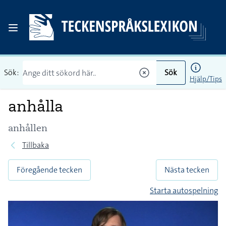
Sök:
Sök
Hjälp/Tips
anhålla
anhållen
Tillbaka
Föregående tecken
Nästa tecken
Starta autospelning