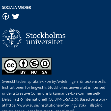
SOCIALA MEDIER
Svenskt teckenspråkslexikon by
Avdelningen för teckenspråk,
Institutionen för lingvistik, Stockholms universitet
is licensed
under a
Creative Commons Erkännande-IckeKommersiell-
DelaLika 4.0 Internationell (CC BY-NC-SA 4.0).
Based on a work
at
https://www.su.se/institutionen-for-lingvistik/
. Tillstånd