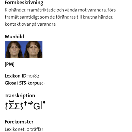
Formbeskrivning
Klohänder, framåtriktade och vända mot varandra, förs
framåt samtidigt som de förändras till knutna händer,
kontakt ovanpå varandra
Munbild
[PM]
Lexikon-ID:
10182
Glosa i STS-korpus:
-
Transkription
􌤴􌥗􌤥􌤹􌤥􌤴􌤶􌦃􌦆􌤦􌥼􌤟
Förekomster
Lexikonet: 0 träffar